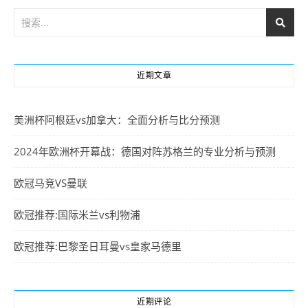
近期文章
美洲杯阿根廷vs加拿大：全面分析与比分预测
2024年欧洲杯开幕战：德国对阵苏格兰的专业分析与预测
欧冠马竞VS曼联
欧冠推荐:国际米兰vs利物浦
欧冠推荐:巴黎圣日耳曼vs皇家马德里
近期评论